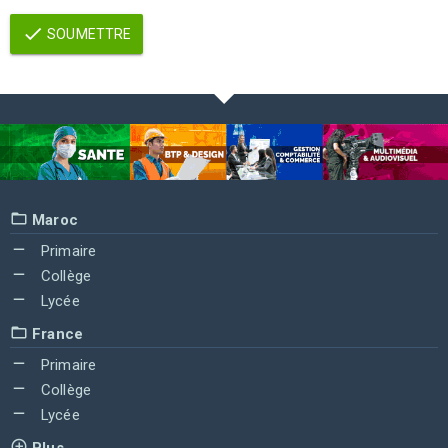
SOUMETTRE
Maroc
Primaire
Collège
Lycée
France
Primaire
Collège
Lycée
Plus