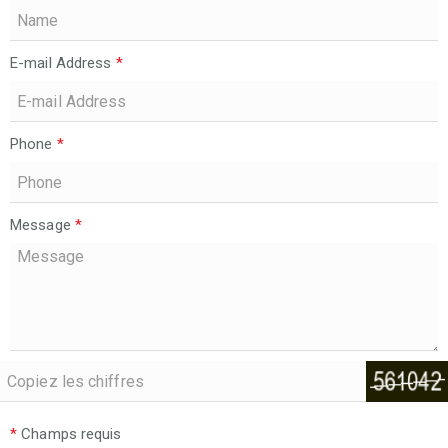
E-mail Address
*
Phone
*
Message
*
*
Champs requis