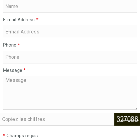
E-mail Address
*
Phone
*
Message
*
*
Champs requis