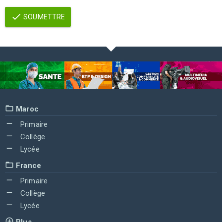
SOUMETTRE
Maroc
Primaire
Collège
Lycée
France
Primaire
Collège
Lycée
Plus