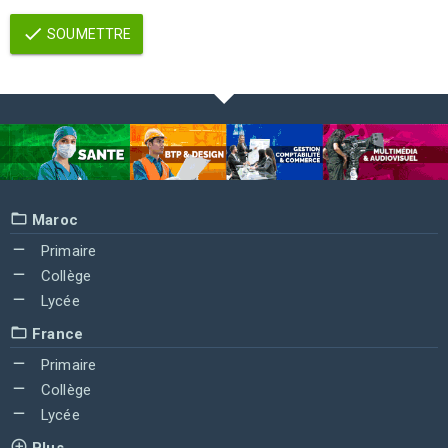
SOUMETTRE
Maroc
Primaire
Collège
Lycée
France
Primaire
Collège
Lycée
Plus