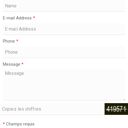
E-mail Address
*
Phone
*
Message
*
*
Champs requis