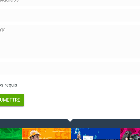
 requis
UMETTRE