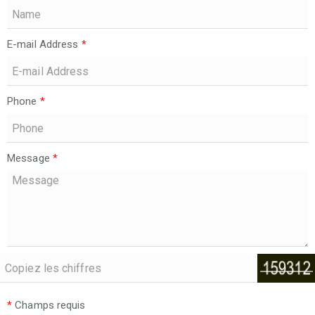
E-mail Address
*
Phone
*
Message
*
*
Champs requis