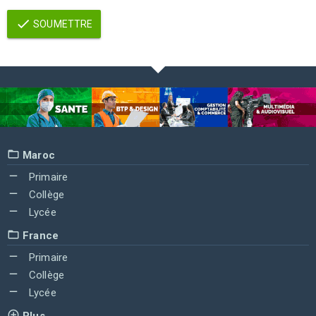
SOUMETTRE
Maroc
Primaire
Collège
Lycée
France
Primaire
Collège
Lycée
Plus