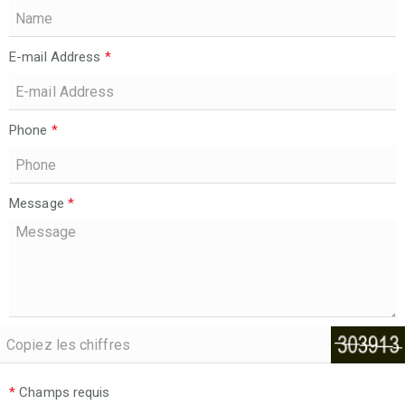
E-mail Address
*
Phone
*
Message
*
*
Champs requis