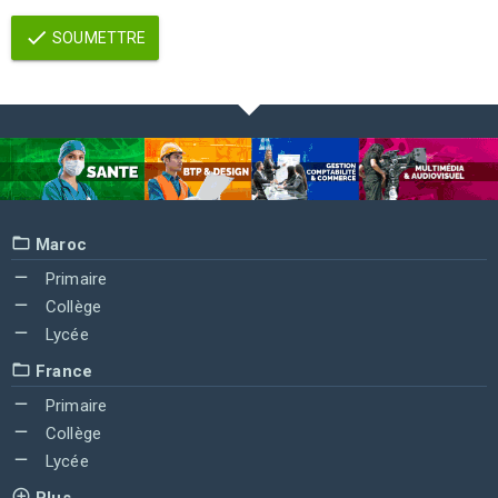
SOUMETTRE
Maroc
Primaire
Collège
Lycée
France
Primaire
Collège
Lycée
Plus