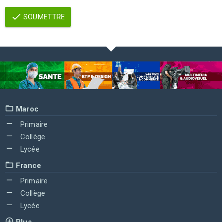
SOUMETTRE
Maroc
Primaire
Collège
Lycée
France
Primaire
Collège
Lycée
Plus