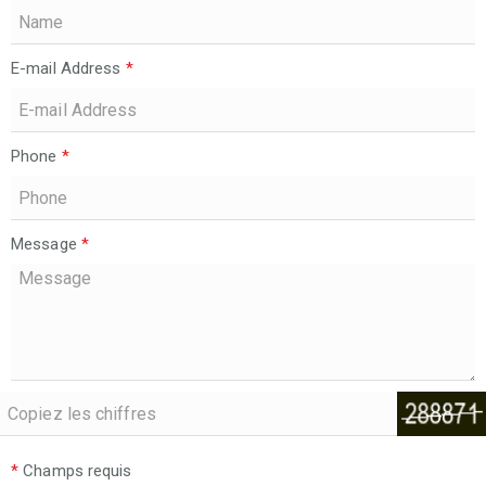
E-mail Address
*
Phone
*
Message
*
*
Champs requis