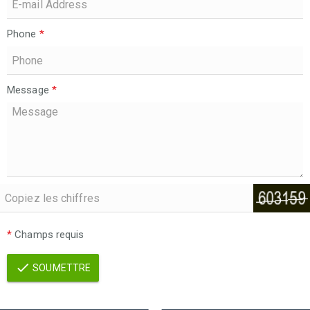
Phone
*
Message
*
*
Champs requis
SOUMETTRE