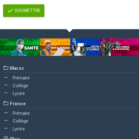
SOUMETTRE
Maroc
Primaire
Collège
Lycée
France
Primaire
Collège
Lycée
Plus