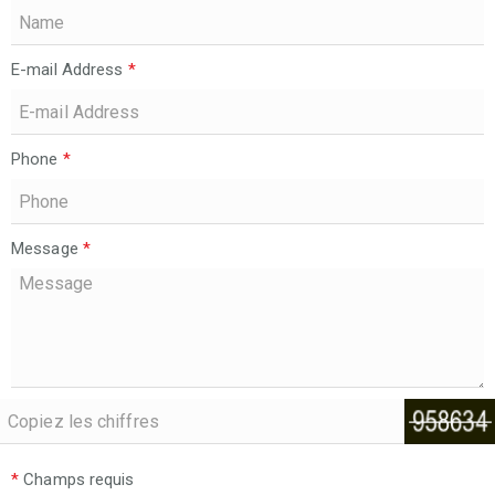
E-mail Address
*
Phone
*
Message
*
*
Champs requis