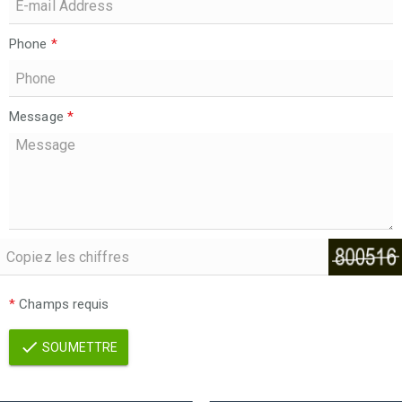
Phone
*
Message
*
*
Champs requis
SOUMETTRE