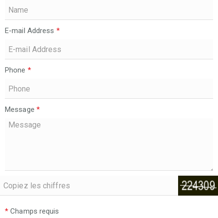
E-mail Address
*
Phone
*
Message
*
*
Champs requis