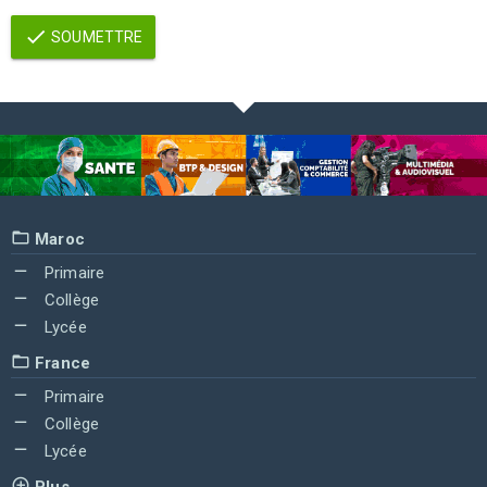
SOUMETTRE
Maroc
Primaire
Collège
Lycée
France
Primaire
Collège
Lycée
Plus