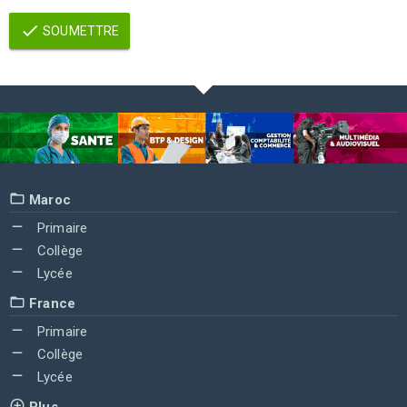
SOUMETTRE
Maroc
Primaire
Collège
Lycée
France
Primaire
Collège
Lycée
Plus