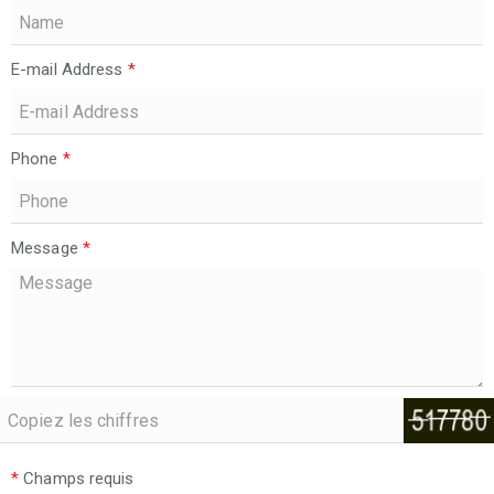
E-mail Address
*
Phone
*
Message
*
*
Champs requis