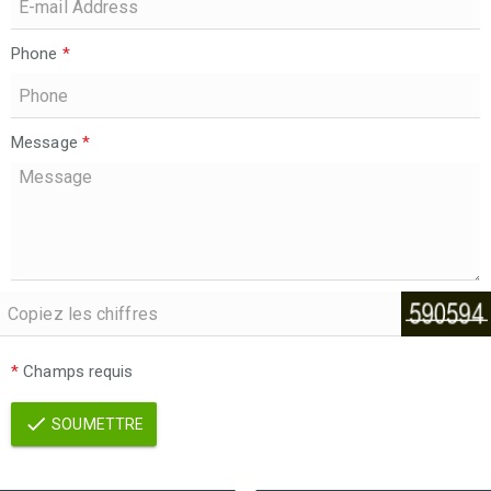
Phone
*
Message
*
*
Champs requis
SOUMETTRE