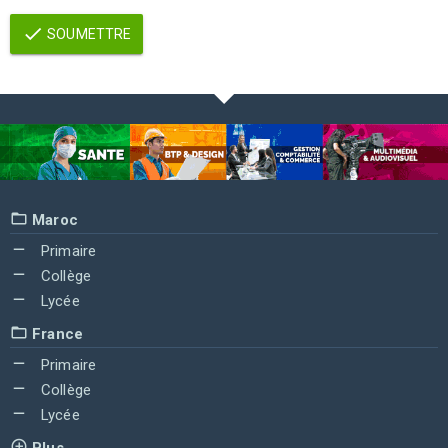
SOUMETTRE
Maroc
Primaire
Collège
Lycée
France
Primaire
Collège
Lycée
Plus