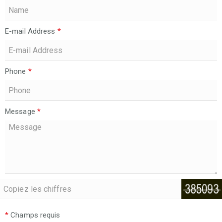
E-mail Address
*
Phone
*
Message
*
*
Champs requis