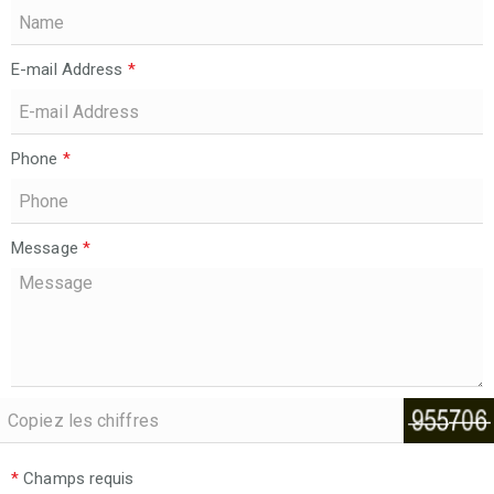
E-mail Address
*
Phone
*
Message
*
*
Champs requis