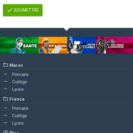
SOUMETTRE
Maroc
Primaire
Collège
Lycée
France
Primaire
Collège
Lycée
Plus