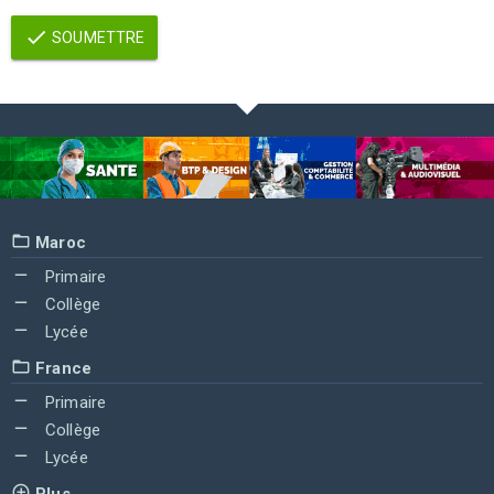
SOUMETTRE
Maroc
Primaire
Collège
Lycée
France
Primaire
Collège
Lycée
Plus