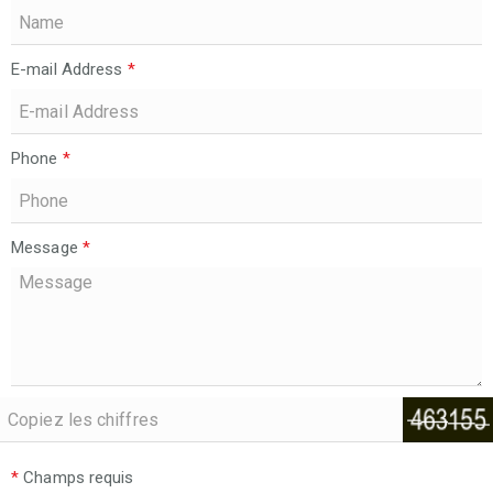
E-mail Address
*
Phone
*
Message
*
*
Champs requis