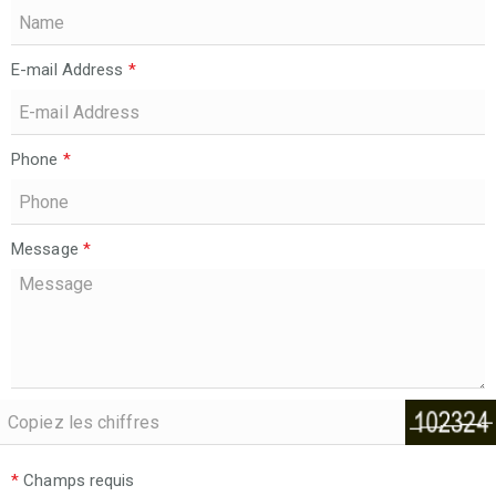
E-mail Address
*
Phone
*
Message
*
*
Champs requis