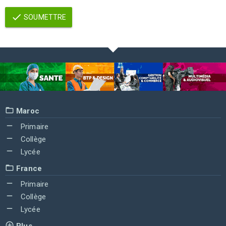
SOUMETTRE
Maroc
Primaire
Collège
Lycée
France
Primaire
Collège
Lycée
Plus