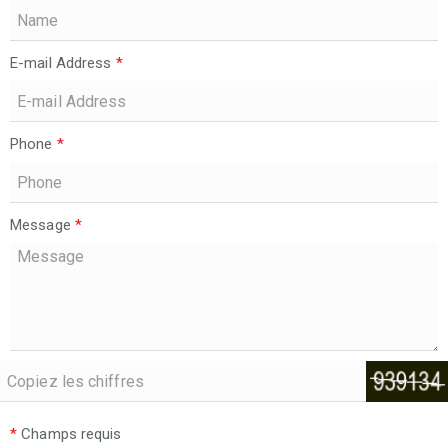
E-mail Address
*
Phone
*
Message
*
*
Champs requis