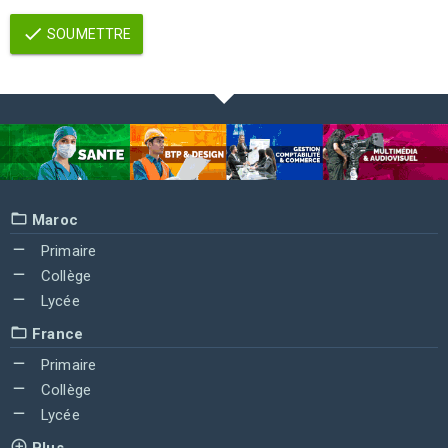
SOUMETTRE
Maroc
Primaire
Collège
Lycée
France
Primaire
Collège
Lycée
Plus