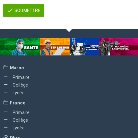
SOUMETTRE
Maroc
Primaire
Collège
Lycée
France
Primaire
Collège
Lycée
Plus