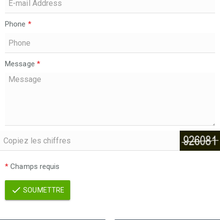
Phone
*
Message
*
*
Champs requis
SOUMETTRE