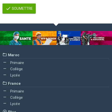
SOUMETTRE
Maroc
Primaire
Collège
Lycée
France
Primaire
Collège
Lycée
Plus