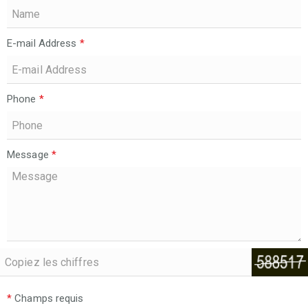
E-mail Address
*
Phone
*
Message
*
*
Champs requis