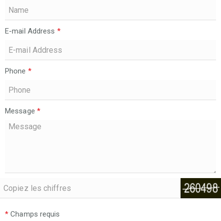
E-mail Address
*
Phone
*
Message
*
*
Champs requis