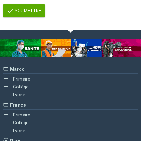
SOUMETTRE
Maroc
Primaire
Collège
Lycée
France
Primaire
Collège
Lycée
Plus