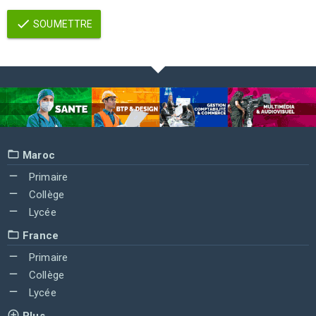
SOUMETTRE
Maroc
Primaire
Collège
Lycée
France
Primaire
Collège
Lycée
Plus