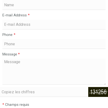
E-mail Address
*
Phone
*
Message
*
*
Champs requis