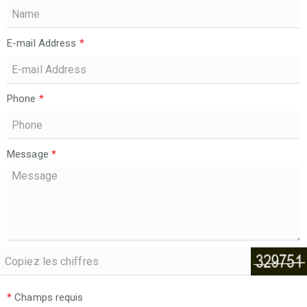
E-mail Address
*
Phone
*
Message
*
*
Champs requis