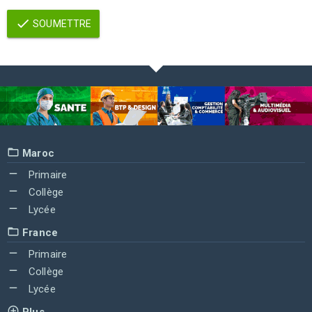
SOUMETTRE
Maroc
Primaire
Collège
Lycée
France
Primaire
Collège
Lycée
Plus