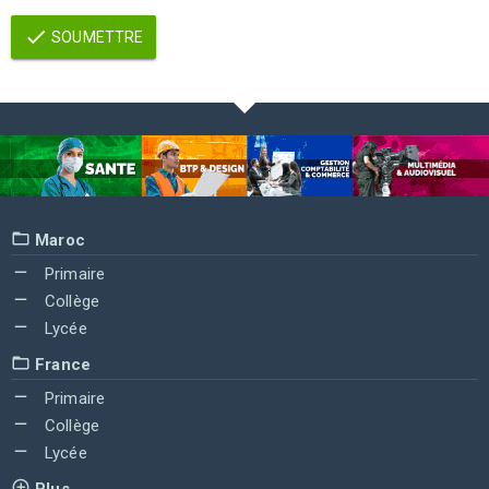
SOUMETTRE
Maroc
Primaire
Collège
Lycée
France
Primaire
Collège
Lycée
Plus