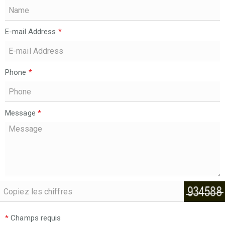
E-mail Address
*
Phone
*
Message
*
*
Champs requis