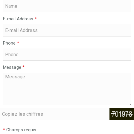
E-mail Address
*
Phone
*
Message
*
*
Champs requis