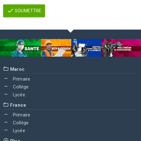
SOUMETTRE
Maroc
Primaire
Collège
Lycée
France
Primaire
Collège
Lycée
Plus