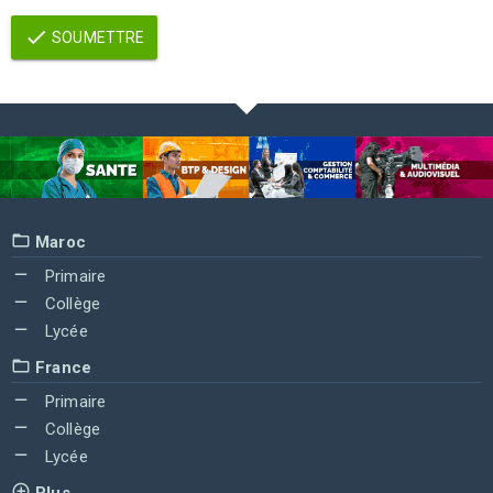
SOUMETTRE
Maroc
Primaire
Collège
Lycée
France
Primaire
Collège
Lycée
Plus