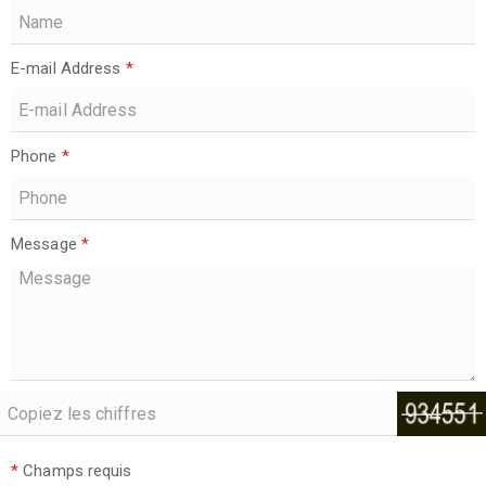
E-mail Address
*
Phone
*
Message
*
*
Champs requis