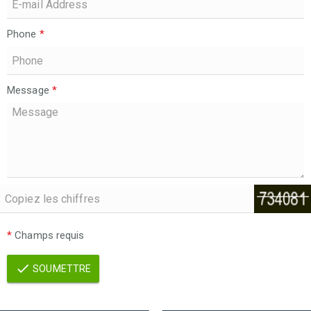
Phone
*
Message
*
*
Champs requis
SOUMETTRE