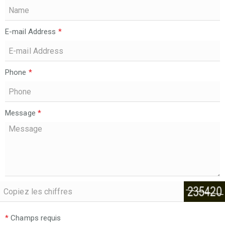
E-mail Address
*
Phone
*
Message
*
*
Champs requis