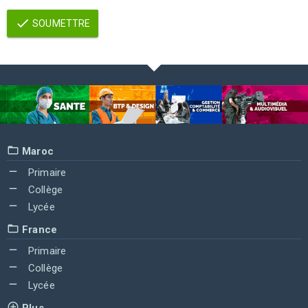
SOUMETTRE
Maroc
Primaire
Collège
Lycée
France
Primaire
Collège
Lycée
Plus