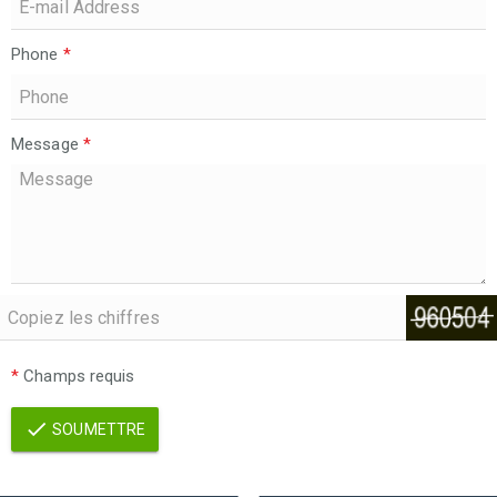
Phone
*
Message
*
*
Champs requis
SOUMETTRE