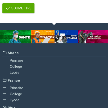
SOUMETTRE
Maroc
Primaire
Collège
Lycée
France
Primaire
Collège
Lycée
Plus