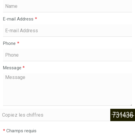
E-mail Address
*
Phone
*
Message
*
*
Champs requis