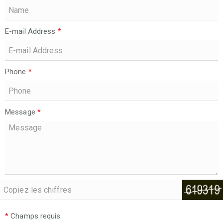
E-mail Address
*
Phone
*
Message
*
*
Champs requis