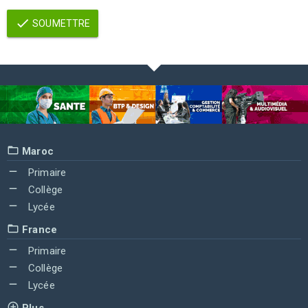
SOUMETTRE
Maroc
Primaire
Collège
Lycée
France
Primaire
Collège
Lycée
Plus