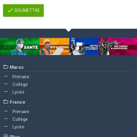
SOUMETTRE
Maroc
Primaire
Collège
Lycée
France
Primaire
Collège
Lycée
Plus