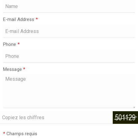
E-mail Address
*
Phone
*
Message
*
*
Champs requis