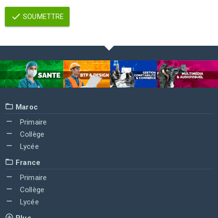
SOUMETTRE
Maroc
Primaire
Collège
Lycée
France
Primaire
Collège
Lycée
Plus