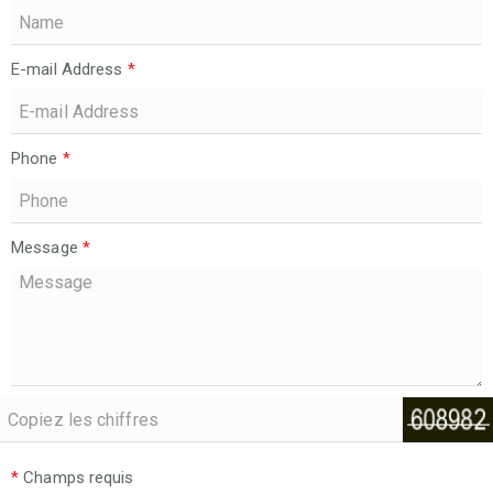
E-mail Address
*
Phone
*
Message
*
*
Champs requis