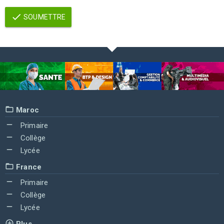
SOUMETTRE
Maroc
Primaire
Collège
Lycée
France
Primaire
Collège
Lycée
Plus