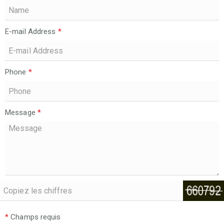
E-mail Address
*
Phone
*
Message
*
*
Champs requis