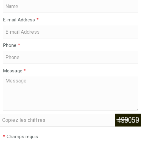
E-mail Address
*
Phone
*
Message
*
*
Champs requis