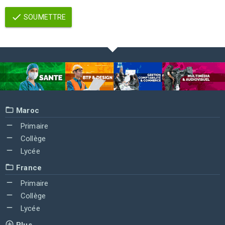
SOUMETTRE
Maroc
Primaire
Collège
Lycée
France
Primaire
Collège
Lycée
Plus