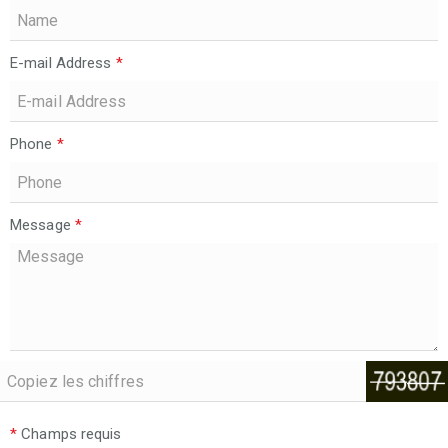
E-mail Address
*
Phone
*
Message
*
*
Champs requis