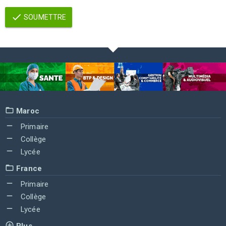
SOUMETTRE
Maroc
Primaire
Collège
Lycée
France
Primaire
Collège
Lycée
Plus