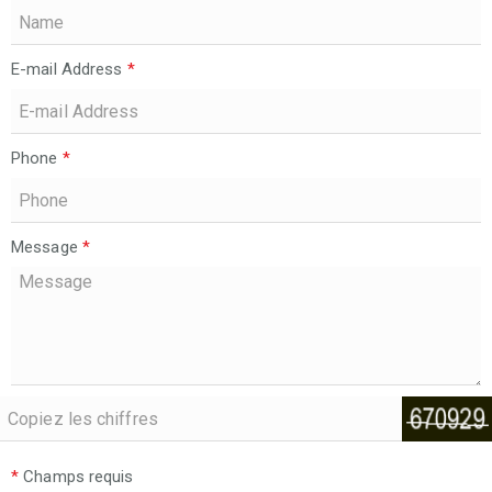
E-mail Address
*
Phone
*
Message
*
*
Champs requis