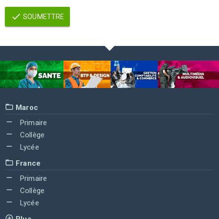
SOUMETTRE
Maroc
Primaire
Collège
Lycée
France
Primaire
Collège
Lycée
Plus