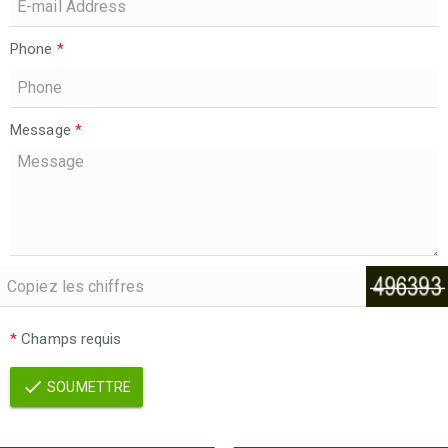
Phone
*
Message
*
*
Champs requis
SOUMETTRE