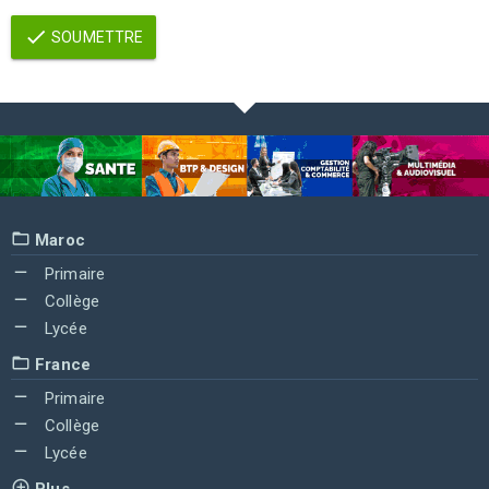
SOUMETTRE
Maroc
Primaire
Collège
Lycée
France
Primaire
Collège
Lycée
Plus