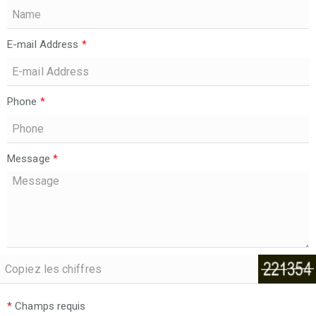
E-mail Address
*
Phone
*
Message
*
*
Champs requis