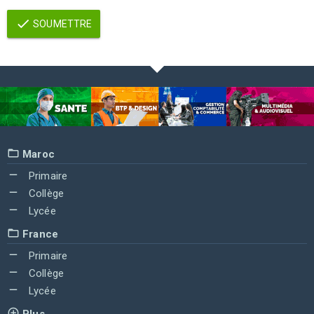
SOUMETTRE
Maroc
Primaire
Collège
Lycée
France
Primaire
Collège
Lycée
Plus