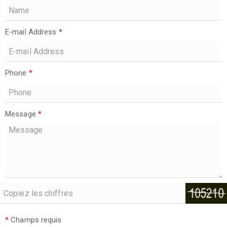
E-mail Address
*
Phone
*
Message
*
*
Champs requis