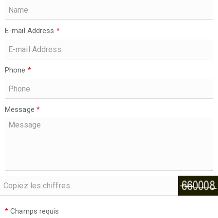
E-mail Address
*
Phone
*
Message
*
*
Champs requis