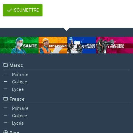
SOUMETTRE
Maroc
Primaire
Collège
Lycée
France
Primaire
Collège
Lycée
Plus