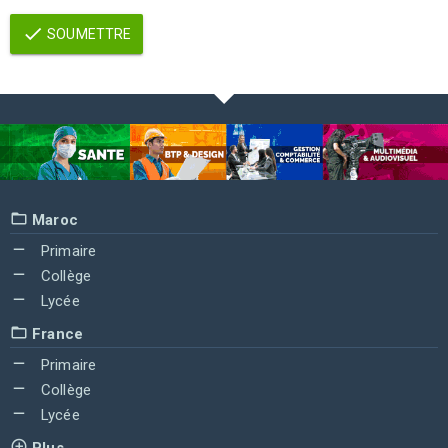
SOUMETTRE
Maroc
Primaire
Collège
Lycée
France
Primaire
Collège
Lycée
Plus