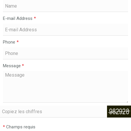
E-mail Address
*
Phone
*
Message
*
*
Champs requis