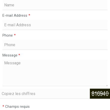
E-mail Address
*
Phone
*
Message
*
*
Champs requis