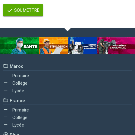
SOUMETTRE
Maroc
Primaire
Collège
Lycée
France
Primaire
Collège
Lycée
Plus