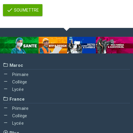
SOUMETTRE
Maroc
Primaire
Collège
Lycée
France
Primaire
Collège
Lycée
Plus