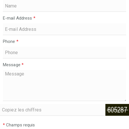
E-mail Address
*
Phone
*
Message
*
*
Champs requis