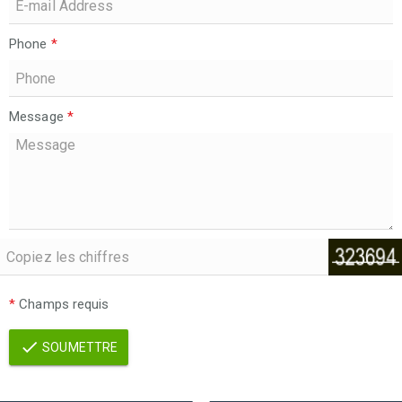
Phone
*
Message
*
*
Champs requis
SOUMETTRE