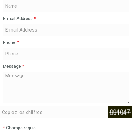
E-mail Address
*
Phone
*
Message
*
*
Champs requis