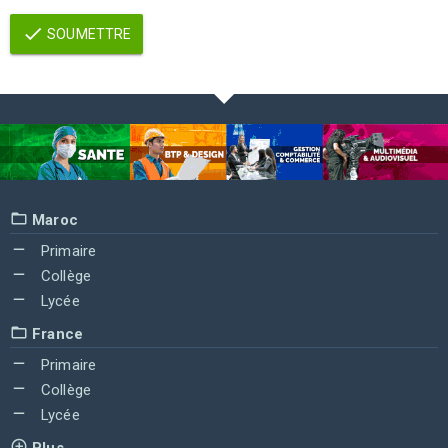
SOUMETTRE
Maroc
Primaire
Collège
Lycée
France
Primaire
Collège
Lycée
Plus