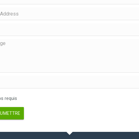
 requis
UMETTRE