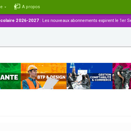
ce
A propos
colaire 2026-2027
: Les nouveaux abonnements expirent le 1er S