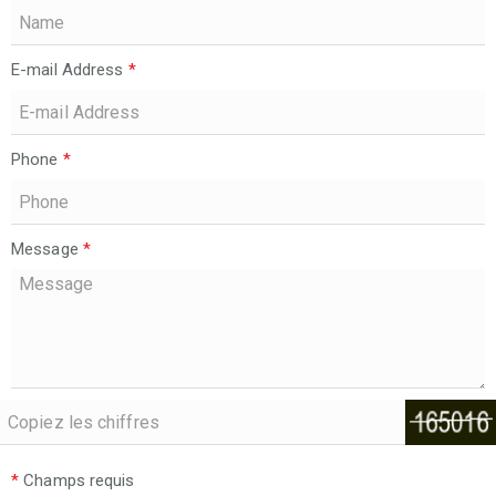
E-mail Address
*
Phone
*
Message
*
*
Champs requis