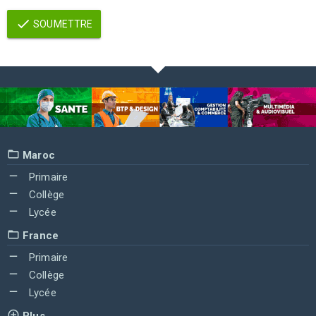
SOUMETTRE
Maroc
Primaire
Collège
Lycée
France
Primaire
Collège
Lycée
Plus