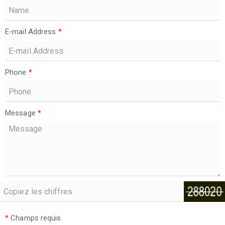
E-mail Address
*
Phone
*
Message
*
*
Champs requis