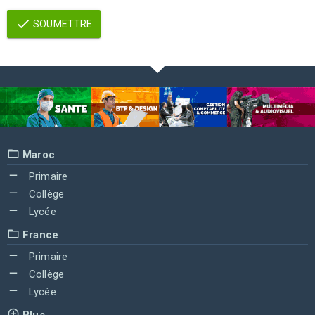
SOUMETTRE
Maroc
Primaire
Collège
Lycée
France
Primaire
Collège
Lycée
Plus